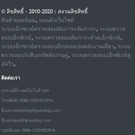
© ลิขสิทธิ์ - 2010-2020 : สงวนลิขสิทธิ์
สินค้ายอดนิยม
,
แผนผังเว็บไซต์
ระบบเอ็กซเรย์ตรวจสอบสัมภาระสัมภาระ
,
ระบบตรวจ
สอบเอ็กซ์เรย์
,
ระบบตรวจสอบสัมภาระด้วยเอ็กซ์เรย์
,
ระบบเอ็กซเรย์ตรวจสอบสิ่งปลอมปนพลังงานเดี่ยว
,
ระบบ
ตรวจสอบรังสีเอกซ์พลังงานคู่
,
ระบบตรวจสอบเอ็กซ์เรย์ดู
อัลวิว
,
ติดต่อเรา
แกรนด์ดิ้ง เทคโนโลยี บจก
โทรศัพท์: 0086-15201823916
อีเมล:
marketing@granding.com
อีเมล:
kayla@granding.com
วอทส์แอพ: 0086-15201823916