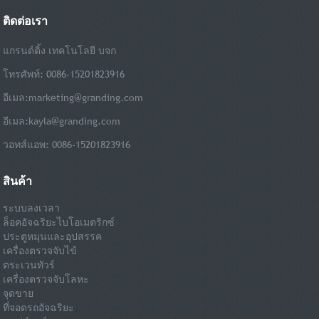
ติดต่อเรา
แกรนด์ดิ้ง เทคโนโลยี บจก
โทรศัพท์: 0086-15201823916
อีเมล:
marketing@granding.com
อีเมล:
kayla@granding.com
วอทส์แอพ: 0086-15201823916
สินค้า
ระบบลงเวลา
ล็อคอัจฉริยะไบโอเมตริกซ์
ประตูหมุนและอุปสรรค
เครื่องตรวจจับไข้
ตระเวนทัวร์
เครื่องตรวจจับโลหะ
จุดขาย
ที่จอดรถอัจฉริยะ