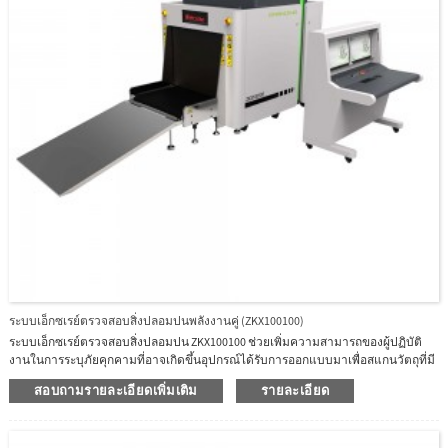
ระบบเอ็กซเรย์ตรวจสอบสิ่งปลอมปนพลังงานคู่ (ZKX100100)
ระบบเอ็กซเรย์ตรวจสอบสิ่งปลอมปน ZKX100100 ช่วยเพิ่มความสามารถของผู้ปฏิบัติ
งานในการระบุภัยคุกคามที่อาจเกิดขึ้นอุปกรณ์ได้รับการออกแบบมาเพื่อสแกนวัตถุที่มี
ขนาดสูงสุด 100 × 100 ซม.ZKX100100 ใช้เครื่องกำเนิดรังสีเอกซ์พลังงานคู่คุณภาพสูงที่
สอบถามรายละเอียดเพิ่มเติม
รายละเอียด
เชื่อถือได้ด้วยอัลกอริธึมรูปภาพที่ยอดเยี่ยม ZKX100100 สามารถนำเสนอภาพการสแกน
ที่ชัดเจน ซึ่งช่วยให้ผู้ปฏิบัติงานสามารถระบุรายการภัยคุกคามที่อาจเกิดขึ้นได้ด้วย
สายตานอกจากนี้ ZKX100100 ยังติดตั้งความสูงของสายพานลำเลียงที่ต่ำลงเพื่อให้วาง