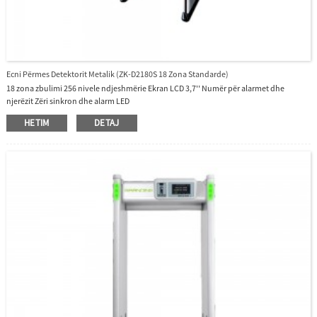
Ecni Përmes Detektorit Metalik (ZK-D2180S 18 Zona Standarde)
18 zona zbulimi 256 nivele ndjeshmërie Ekran LCD 3,7'' Numër për alarmet dhe
njerëzit Zëri sinkron dhe alarm LED
HETIM
DETAJ