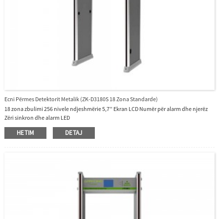
Ecni Përmes Detektorit Metalik (ZK-D3180S 18 Zona Standarde)
18 zona zbulimi 256 nivele ndjeshmërie 5,7'' Ekran LCD Numër për alarm dhe njerëz
Zëri sinkron dhe alarm LED
HETIM
DETAJ