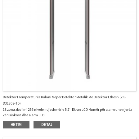
Detektor I Temperaturës Kaloni Nëpër Detektor Metalik Me Detektor Ethesh (ZK-
D3180S-TD)
18 zona zbulimi 256 nivele ndjeshmërie 5,7'' Ekran LCD Numër për alarm dhe njerëz
Zëri sinkron dhe alarm LED
HETIM
DETAJ