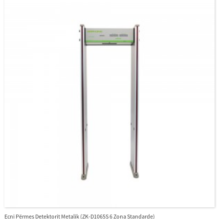
Ecni Përmes Detektorit Metalik (ZK-D1065S 6 Zona Standarde)