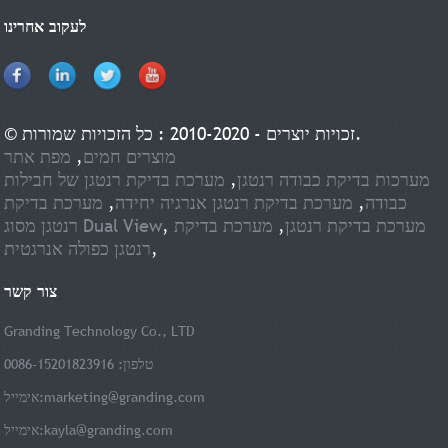
לעקוב אחרינו
© זכויות יוצרים - 2010-2020 : כל הזכויות שמורות.
מוצרים חמים
,
מפת אתר
מערכות בדיקת כבודה רנטגן
,
מערכת בדיקת רנטגן של חבילות
כבודה
,
מערכת בדיקת רנטגן אנרגיה יחידה
,
מערכת בדיקת
מערכת בדיקת רנטגן
,
מערכת בדיקת
,
רנטגן מסוג Dual View
,
רנטגן כפולה אנרגטית
צור קשר
Granding Technology Co., LTD
טלפון: 0086-15201823916
marketing@granding.com
אימייל:
kayla@granding.com
אימייל: