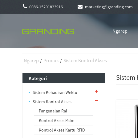
0086-15201823916
marketing@granding.com
Ngarep
Ngarep
Produk
Sistem Kontrol Akses
Sistem 
Kategori
Sistem Kehadiran Wektu
Sistem Kontrol Akses
Pangenalan Rai
Kontrol Akses Palm
Kontrol Akses Kartu RFID