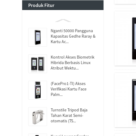
Produk Fitur
Nganti 50000 Pangguna
Kapasitas Gedhe Raray &
Kartu Ac...
Kontrol Akses Biometrik
Hibrida Berbasis Linux
Atribut Wektu...
(FacePro1-TI) Akses
Verifikasi Kartu Face
Palm...
Turnstile Tripod Baja
Tahan Karat Semi-
otomatis (TS...