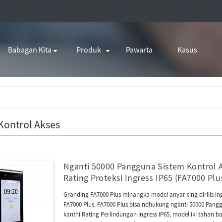
Babagan Kita
Produk
Pawarta
Kasus
Kontrol Akses
Nganti 50000 Pangguna Sistem Kontrol 
Rating Proteksi Ingress IP65 (FA7000 Plu
Granding FA7000 Plus minangka model anyar sing dirilis i
FA7000 Plus. FA7000 Plus bisa ndhukung nganti 50000 Pangg
kanthi Rating Perlindungan Ingress IP65, model iki tahan