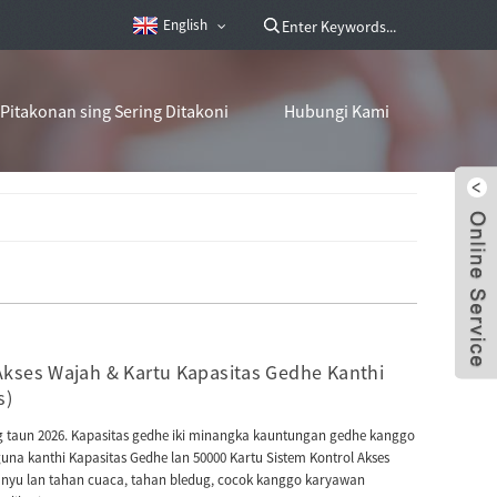
English
Pitakonan sing Sering Ditakoni
Hubungi Kami
Akses Wajah & Kartu Kapasitas Gedhe Kanthi
s)
ng taun 2026. Kapasitas gedhe iki minangka kauntungan gedhe kanggo
una kanthi Kapasitas Gedhe lan 50000 Kartu Sistem Kontrol Akses
 banyu lan tahan cuaca, tahan bledug, cocok kanggo karyawan