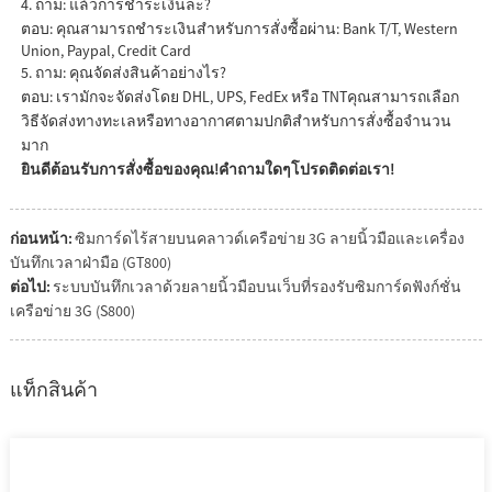
4. ถาม: แล้วการชำระเงินล่ะ?
ตอบ: คุณสามารถชำระเงินสำหรับการสั่งซื้อผ่าน: Bank T/T, Western
Union, Paypal, Credit Card
5. ถาม: คุณจัดส่งสินค้าอย่างไร?
ตอบ: เรามักจะจัดส่งโดย DHL, UPS, FedEx หรือ TNTคุณสามารถเลือก
วิธีจัดส่งทางทะเลหรือทางอากาศตามปกติสำหรับการสั่งซื้อจำนวน
มาก
ยินดีต้อนรับการสั่งซื้อของคุณ!คำถามใดๆโปรดติดต่อเรา!
ก่อนหน้า:
ซิมการ์ดไร้สายบนคลาวด์เครือข่าย 3G ลายนิ้วมือและเครื่อง
บันทึกเวลาฝ่ามือ (GT800)
ต่อไป:
ระบบบันทึกเวลาด้วยลายนิ้วมือบนเว็บที่รองรับซิมการ์ดฟังก์ชั่น
เครือข่าย 3G (S800)
แท็กสินค้า