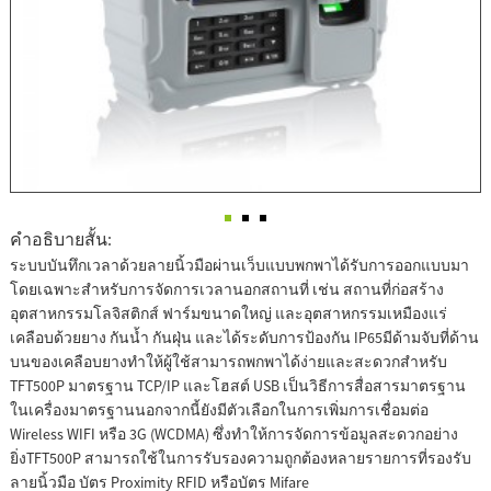
คำอธิบายสั้น:
ระบบบันทึกเวลาด้วยลายนิ้วมือผ่านเว็บแบบพกพาได้รับการออกแบบมา
โดยเฉพาะสำหรับการจัดการเวลานอกสถานที่ เช่น สถานที่ก่อสร้าง
อุตสาหกรรมโลจิสติกส์ ฟาร์มขนาดใหญ่ และอุตสาหกรรมเหมืองแร่
เคลือบด้วยยาง กันน้ำ กันฝุ่น และได้ระดับการป้องกัน IP65มีด้ามจับที่ด้าน
บนของเคลือบยางทำให้ผู้ใช้สามารถพกพาได้ง่ายและสะดวกสำหรับ
TFT500P มาตรฐาน TCP/IP และโฮสต์ USB เป็นวิธีการสื่อสารมาตรฐาน
ในเครื่องมาตรฐานนอกจากนี้ยังมีตัวเลือกในการเพิ่มการเชื่อมต่อ
Wireless WIFI หรือ 3G (WCDMA) ซึ่งทำให้การจัดการข้อมูลสะดวกอย่าง
ยิ่งTFT500P สามารถใช้ในการรับรองความถูกต้องหลายรายการที่รองรับ
ลายนิ้วมือ บัตร Proximity RFID หรือบัตร Mifare