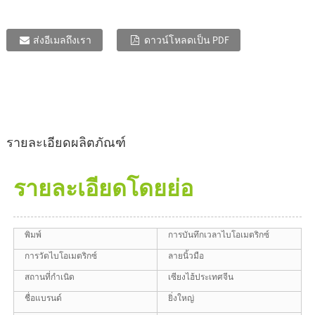
ส่งอีเมลถึงเรา
ดาวน์โหลดเป็น PDF
รายละเอียดผลิตภัณฑ์
รายละเอียดโดยย่อ
พิมพ์
การบันทึกเวลาไบโอเมตริกซ์
การวัดไบโอเมตริกซ์
ลายนิ้วมือ
สถานที่กำเนิด
เซียงไฮ้ประเทศจีน
ชื่อแบรนด์
ยิ่งใหญ่