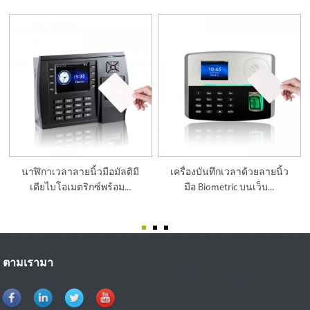
นาฬิกาเวลาลายนิ้วมือมัลติมี
เครื่องบันทึกเวลาด้วยลายนิ้ว
เดียไบโอเมตริกซ์พร้อม...
มือ Biometric บนเว็บ...
ตามเรามา