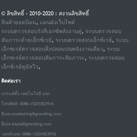
© ลิขสิทธิ์ - 2010-2020 : สงวนลิขสิทธิ์
สินค้ายอดนิยม
,
แผนผังเว็บไซต์
ระบบตรวจสอบรังสีเอกซ์พลังงานคู่
,
ระบบตรวจสอบ
สัมภาระด้วยเอ็กซ์เรย์
,
ระบบตรวจสอบเอ็กซ์เรย์
,
ระบบ
เอ็กซเรย์ตรวจสอบสิ่งปลอมปนพลังงานเดี่ยว
,
ระบบ
เอ็กซเรย์ตรวจสอบสัมภาระสัมภาระ
,
ระบบตรวจสอบ
เอ็กซ์เรย์ดูอัลวิว
,
ติดต่อเรา
แกรนด์ดิ้ง เทคโนโลยี บจก
โทรศัพท์: 0086-15201823916
อีเมล:
marketing@granding.com
อีเมล:
kayla@granding.com
วอทส์แอพ: 0086-15201823916