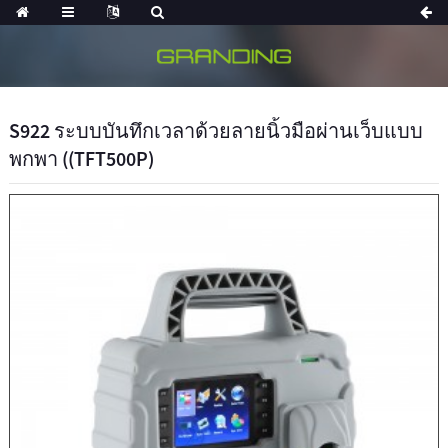
S922 ระบบบันทึกเวลาด้วยลายนิ้วมือผ่านเว็บแบบ
พกพา ((TFT500P)