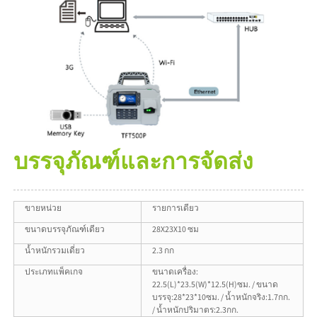
บรรจุภัณฑ์และการจัดส่ง
ขายหน่วย
รายการเดียว
ขนาดบรรจุภัณฑ์เดียว
28X23X10 ซม
น้ำหนักรวมเดี่ยว
2.3 กก
ประเภทแพ็คเกจ
ขนาดเครื่อง:
22.5(L)*23.5(W)*12.5(H)ซม. / ขนาด
บรรจุ:28*23*10ซม. / น้ำหนักจริง:1.7กก.
/ น้ำหนักปริมาตร:2.3กก.