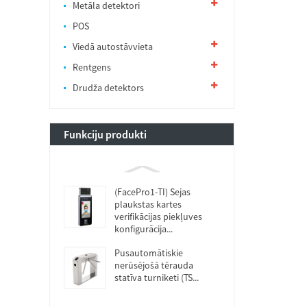
Metāla detektori
POS
Viedā autostāvvieta
Rentgens
Drudža detektors
Funkciju produkti
(FacePro1-TI) Sejas
plaukstas kartes
verifikācijas piekļuves
konfigurācija...
Pusautomātiskie
nerūsējošā tērauda
statīva turniketi (TS...