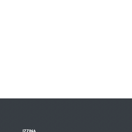
IZZIŅA