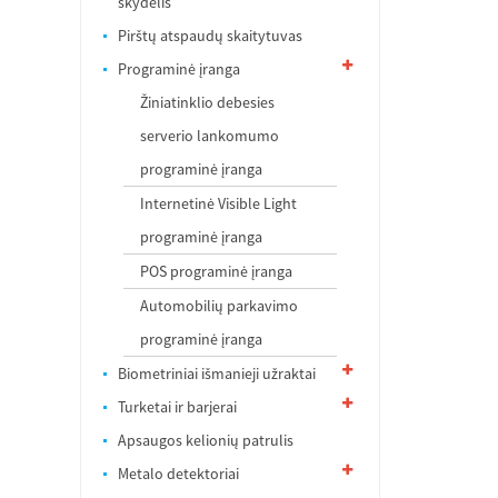
skydelis
Pirštų atspaudų skaitytuvas
Programinė įranga
Žiniatinklio debesies
serverio lankomumo
programinė įranga
Internetinė Visible Light
programinė įranga
POS programinė įranga
Automobilių parkavimo
programinė įranga
Biometriniai išmanieji užraktai
Turketai ir barjerai
Apsaugos kelionių patrulis
Metalo detektoriai