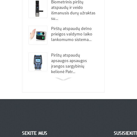
Biometrinis pirštų
atspaudų ir veido
išmanusis durų užraktas
su...
Pirštų atspaudų delno
prieigos valdymo laiko
lankomumo sistema...
Pirštų atspaudų
apsaugos apsaugos
įrangos sargybinių
kelionė Patr...
SEKITE MUS
SUSISIEKI