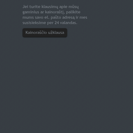
Jei turite klausimų apie mūsų
gaminius ar kainoraštį, palikite
mums savo el. pašto adresą ir mes
susisieksime per 24 valandas.
Kainoraščio užklausa
s