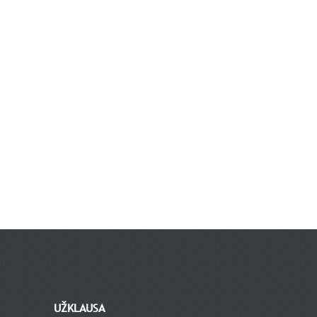
UŽKLAUSA