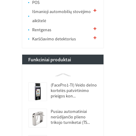
POS
Išmanioji automobilių stovėjimo
aikštelė
Rentgenas
Karščiavimo detektorius
Funkciniai produktai
(FacePro1-TI) Veido delno
kortelės patvirtinimo
prieigos kon...
Pusiau automatiniai
nerūdijančio plieno
trikojo turniketai (TS...