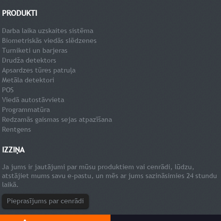
PRODUKTI
Darba laika uzskaites sistēma
Biometriskās viedās slēdzenes
Turniketi un barjeras
Drudža detektors
Apsardzes tūres patruļa
Metāla detektori
POS
Viedā autostāvvieta
Programmatūra
Redzamās gaismas sejas atpazīšana
Rentgens
IZZIŅA
Ja jums ir jautājumi par mūsu produktiem vai cenrādi, lūdzu,
atstājiet mums savu e-pastu, un mēs ar jums sazināsimies 24 stundu
laikā.
Pieprasījums par cenrādi