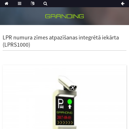
LPR numura zīmes atpazīšanas integrētā iekārta
(LPRS1000)