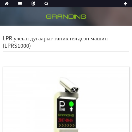
LPR улсын дугаарыг таних нэгдсэн машин
(LPRS1000)