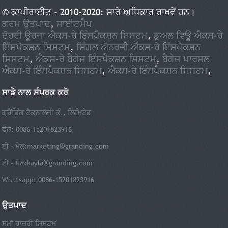
© ਕਾਪੀਰਾਈਟ - 2010-2020: ਸਾਰੇ ਅਧਿਕਾਰ ਰਾਖਵੇਂ ਹਨ।
ਗਰਮ ਉਤਪਾਦ
,
ਸਾਈਟਮੈਪ
ਦੋਹਰੀ ਊਰਜਾ ਐਕਸ-ਰੇ ਇੰਸਪੈਕਸ਼ਨ ਸਿਸਟਮ
,
ਡੁਅਲ ਵਿਊ ਐਕਸ-ਰੇ
ਇੰਸਪੈਕਸ਼ਨ ਸਿਸਟਮ
,
ਸਿੰਗਲ ਐਨਰਜੀ ਐਕਸ-ਰੇ ਇੰਸਪੈਕਸ਼ਨ
ਸਿਸਟਮ
,
ਐਕਸ-ਰੇ ਬੈਗੇਜ ਇੰਸਪੈਕਸ਼ਨ ਸਿਸਟਮ
,
ਬੈਗੇਜ ਪਾਰਸਲ
ਐਕਸ-ਰੇ ਇੰਸਪੈਕਸ਼ਨ ਸਿਸਟਮ
,
ਐਕਸ-ਰੇ ਇੰਸਪੈਕਸ਼ਨ ਸਿਸਟਮ
,
ਸਾਡੇ ਨਾਲ ਸੰਪਰਕ ਕਰੋ
ਗ੍ਰੈਂਡਿੰਗ ਟੈਕਨਾਲੋਜੀ ਕੰ., ਲਿਮਿਟੇਡ
ਫੋਨ: 0086-15201823916
ਈ - ਮੇਲ:
marketing@granding.com
ਈ - ਮੇਲ:
kayla@granding.com
Whatsapp: 0086-15201823916
ਉਤਪਾਦ
ਸਮਾਂ ਹਾਜ਼ਰੀ ਸਿਸਟਮ