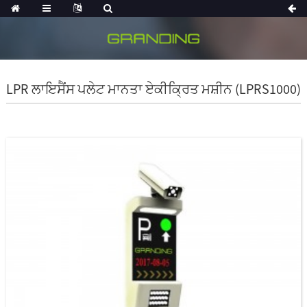
LPR ਲਾਇਸੈਂਸ ਪਲੇਟ ਮਾਨਤਾ ਏਕੀਕ੍ਰਿਤ ਮਸ਼ੀਨ (LPRS1000)