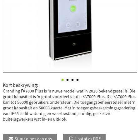
Kort beskrywing:
Granding FA7000 Plus is 'n nuwe model wat in 2026 bekendgestel is. Die
groot kapasiteit is 'n groot voordeel vir die FA7000 Plus. Die FA7000 Plus
kan tot 50000 gebruikers ondersteun. Die toegangsbeheerstelsel met 'n
groot kapasiteit en 50000 kaarte. Met 'n toegangsbeskermingsgradering
van IP65 is dit waterdig en weerbestand, stofdig, geskik vir
buitelugwerkers wat in- en uitklok.
Stuur e-pos aan ons
Laai af as PDF