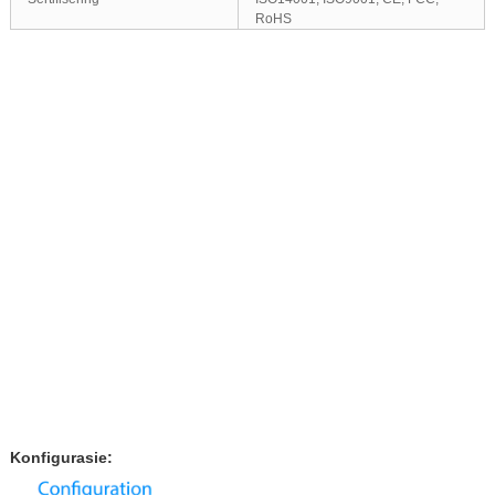
RoHS
Konfigurasie: