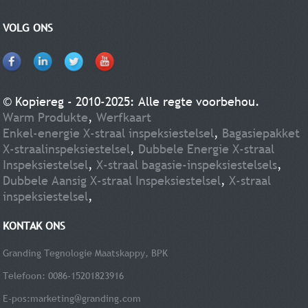
VOLG ONS
© Kopiereg - 2010-2025: Alle regte voorbehou.
Warm Produkte
,
Werfkaart
Enkel-energie X-straal inspeksiestelsel
,
Bagasiepakket
X-straalinspeksiestelsel
,
Dubbele Energie X-straal
Inspeksiestelsel
,
X-straal bagasie-inspeksiestelsels
,
Dubbele Aansig X-straal Inspeksiestelsel
,
X-straal
inspeksiestelsel
,
KONTAK ONS
Granding Tegnologie Maatskappy, BPK
Telefoon: 0086-15201823916
E-pos:
marketing@granding.com