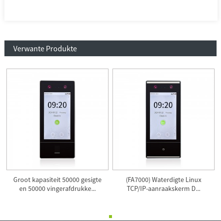
Verwante Produkte
Groot kapasiteit 50000 gesigte
(FA7000) Waterdigte Linux
en 50000 vingerafdrukke...
TCP/IP-aanraakskerm D...