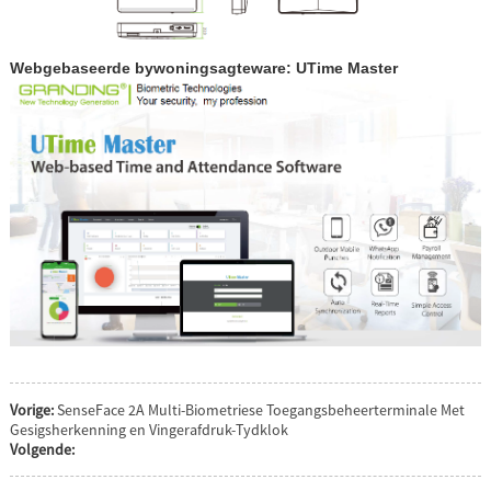
Webgebaseerde bywoningsagteware: UTime Master
Vorige:
SenseFace 2A Multi-Biometriese Toegangsbeheerterminale Met
Gesigsherkenning en Vingerafdruk-Tydklok
Volgende: