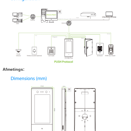
Afmetings: