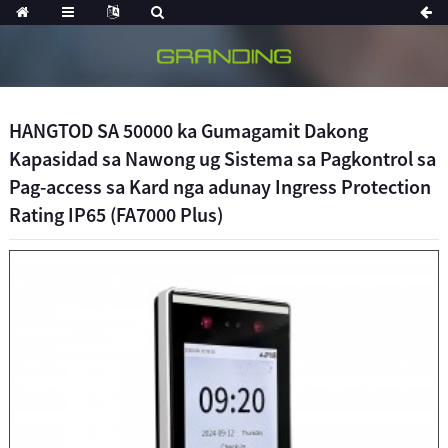
HANGTOD SA 50000 ka Gumagamit Dakong
Kapasidad sa Nawong ug Sistema sa Pagkontrol sa
Pag-access sa Kard nga adunay Ingress Protection
Rating IP65 (FA7000 Plus)