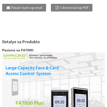
Padad-i kami og email
I-download isip PDF
Detalye sa Produkto
Pasiuna sa FA7000: