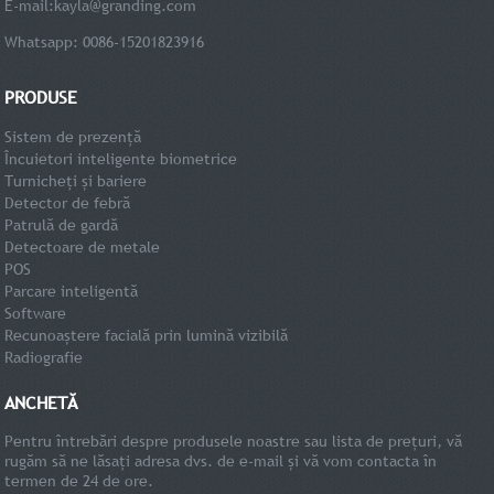
E-mail:
kayla@granding.com
Whatsapp: 0086-15201823916
PRODUSE
Sistem de prezență
Încuietori inteligente biometrice
Turnicheți și bariere
Detector de febră
Patrulă de gardă
Detectoare de metale
POS
Parcare inteligentă
Software
Recunoaștere facială prin lumină vizibilă
Radiografie
ANCHETĂ
Pentru întrebări despre produsele noastre sau lista de prețuri, vă
rugăm să ne lăsați adresa dvs. de e-mail și vă vom contacta în
termen de 24 de ore.