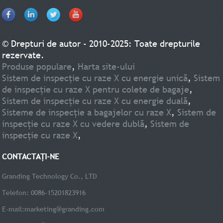
© Drepturi de autor - 2010-2025: Toate drepturile
rezervate.
Produse populare
,
Harta site-ului
Sistem de inspecție cu raze X cu energie unică
,
Sistem
de inspecție cu raze X pentru colete de bagaje
,
Sistem de inspecție cu raze X cu energie duală
,
Sisteme de inspecție a bagajelor cu raze X
,
Sistem de
inspecție cu raze X cu vedere dublă
,
Sistem de
inspecție cu raze X
,
CONTACTAŢI-NE
Granding Technology Co., LTD
Telefon: 0086-15201823916
E-mail:
marketing@granding.com