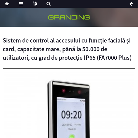
Sistem de control al accesului cu funcție facială și
card, capacitate mare, până la 50.000 de
utilizatori, cu grad de protecție IP65 (FA7000 Plus)