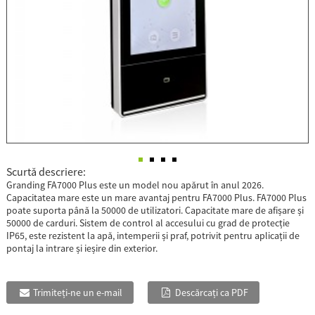
Scurtă descriere:
Granding FA7000 Plus este un model nou apărut în anul 2026.
Capacitatea mare este un mare avantaj pentru FA7000 Plus. FA7000 Plus
poate suporta până la 50000 de utilizatori. Capacitate mare de afișare și
50000 de carduri. Sistem de control al accesului cu grad de protecție
IP65, este rezistent la apă, intemperii și praf, potrivit pentru aplicații de
pontaj la intrare și ieșire din exterior.
Trimiteți-ne un e-mail
Descărcați ca PDF