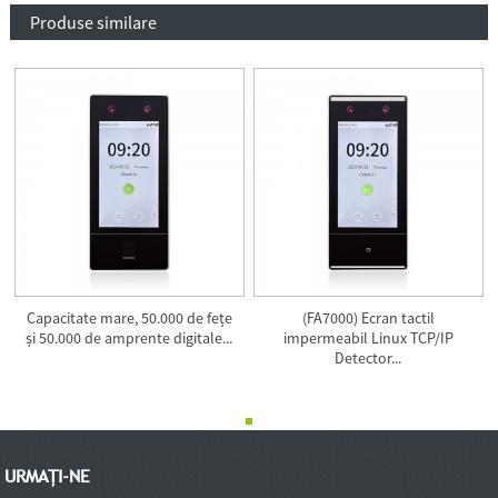
Produse similare
Capacitate mare, 50.000 de fețe
(FA7000) Ecran tactil
și 50.000 de amprente digitale...
impermeabil Linux TCP/IP
Detector...
URMAȚI-NE