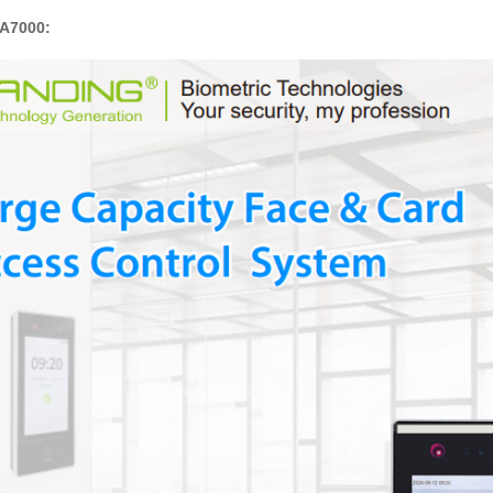
A7000: