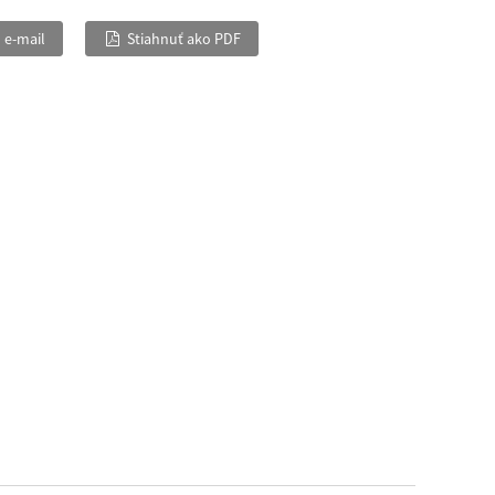
 e-mail
Stiahnuť ako PDF