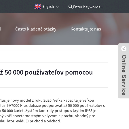
English
d
Často kladené otázky
Kontaktujte nás
až 50 000 používateľov pomocou
us je nový model z roku 2026. Veľká kapacita je veľkou
us. FA7000 Plus dokáže podporovať až 50 000 používateľov s
 50 000 kariet. Systém kontroly prístupu s krytím IP65 je
ný voči poveternostným vplyvom a prachu, vhodný pre
u, ktorí evidujú príchod a odchod.